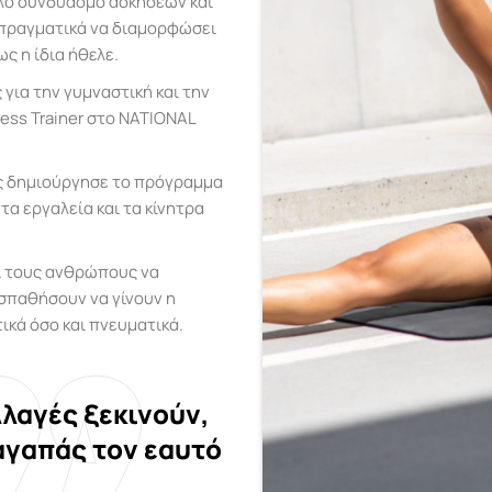
ηλο συνδυασμό ασκήσεων και
πραγματικά να διαμορφώσει
ς η ίδια ήθελε.
για την γυμναστική και την
ess Trainer στο NATIONAL
ης δημιούργησε το πρόγραμμα
τα εργαλεία και τα κίνητρα
ι τους ανθρώπους να
οσπαθήσουν να γίνουν η
ικά όσο και πνευματικά.
λαγές ξεκινούν,
αγαπάς τον εαυτό