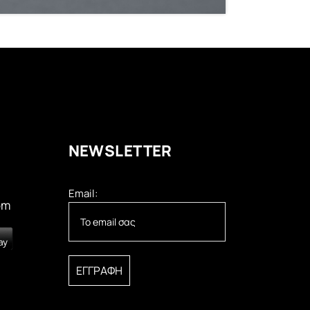
ΝEWSLETTER
Email:
om