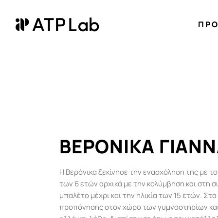
ΠΡ
ΒΕΡΟΝΙΚΑ ΓΙΑΝ
Η Βερόνικα ξεκίνησε την ενασχόληση της με το
των 6 ετών αρχικά με την κολύμβηση και στη 
μπαλέτο μέχρι και την ηλικία των 15 ετών. Στα 
προπόνησης στον χώρο των γυμναστηρίων και