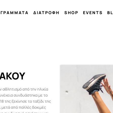
ΟΓΡΑΜΜΑΤΑ
ΔΙΑΤΡΟΦΗ
SHOP
EVENTS
B
ΝΑΚΟΥ
ν αθλητισμό από την ηλικία
συνέχεια συνδυάστηκα με το
18 της ξεκίνησε το ταξίδι της
 μετά από πολλές δοκιμές