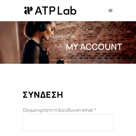
THIS PAGE IS
MY ACCOUNT
ΣΥΝΔΕΣΗ
Απαιτείται
Όνομα χρήστη ή διεύθυνση email
*